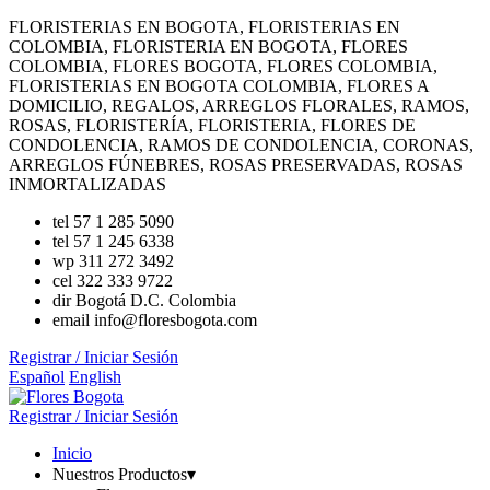
FLORISTERIAS EN BOGOTA, FLORISTERIAS EN
COLOMBIA, FLORISTERIA EN BOGOTA, FLORES
COLOMBIA, FLORES BOGOTA, FLORES COLOMBIA,
FLORISTERIAS EN BOGOTA COLOMBIA, FLORES A
DOMICILIO, REGALOS, ARREGLOS FLORALES, RAMOS,
ROSAS, FLORISTERÍA, FLORISTERIA, FLORES DE
CONDOLENCIA, RAMOS DE CONDOLENCIA, CORONAS,
ARREGLOS FÚNEBRES, ROSAS PRESERVADAS, ROSAS
INMORTALIZADAS
tel
57 1 285 5090
tel
57 1 245 6338
wp
311 272 3492
cel
322 333 9722
dir
Bogotá D.C. Colombia
email
info@floresbogota.com
Registrar / Iniciar Sesión
Español
English
Registrar / Iniciar Sesión
Inicio
Nuestros Productos
▾