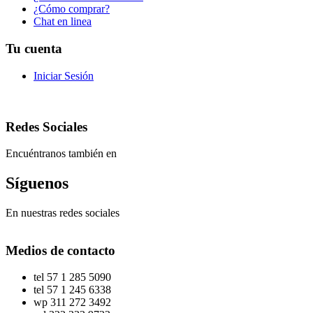
¿Cómo comprar?
Chat en linea
Tu cuenta
Iniciar Sesión
Redes Sociales
Encuéntranos también en
Síguenos
En nuestras redes sociales
Medios de contacto
tel
57 1 285 5090
tel
57 1 245 6338
wp
311 272 3492