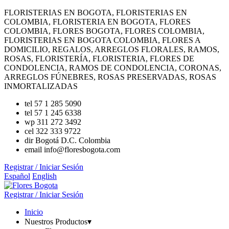
FLORISTERIAS EN BOGOTA, FLORISTERIAS EN
COLOMBIA, FLORISTERIA EN BOGOTA, FLORES
COLOMBIA, FLORES BOGOTA, FLORES COLOMBIA,
FLORISTERIAS EN BOGOTA COLOMBIA, FLORES A
DOMICILIO, REGALOS, ARREGLOS FLORALES, RAMOS,
ROSAS, FLORISTERÍA, FLORISTERIA, FLORES DE
CONDOLENCIA, RAMOS DE CONDOLENCIA, CORONAS,
ARREGLOS FÚNEBRES, ROSAS PRESERVADAS, ROSAS
INMORTALIZADAS
tel
57 1 285 5090
tel
57 1 245 6338
wp
311 272 3492
cel
322 333 9722
dir
Bogotá D.C. Colombia
email
info@floresbogota.com
Registrar / Iniciar Sesión
Español
English
Registrar / Iniciar Sesión
Inicio
Nuestros Productos
▾