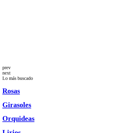
prev
next
Lo más buscado
Rosas
Girasoles
Orquideas
Lirios