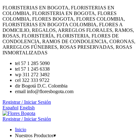
FLORISTERIAS EN BOGOTA, FLORISTERIAS EN
COLOMBIA, FLORISTERIA EN BOGOTA, FLORES
COLOMBIA, FLORES BOGOTA, FLORES COLOMBIA,
FLORISTERIAS EN BOGOTA COLOMBIA, FLORES A
DOMICILIO, REGALOS, ARREGLOS FLORALES, RAMOS,
ROSAS, FLORISTERÍA, FLORISTERIA, FLORES DE
CONDOLENCIA, RAMOS DE CONDOLENCIA, CORONAS,
ARREGLOS FÚNEBRES, ROSAS PRESERVADAS, ROSAS
INMORTALIZADAS
tel
57 1 285 5090
tel
57 1 245 6338
wp
311 272 3492
cel
322 333 9722
dir
Bogotá D.C. Colombia
email
info@floresbogota.com
Registrar / Iniciar Sesión
Español
English
Registrar / Iniciar Sesión
Inicio
Nuestros Productos
▾