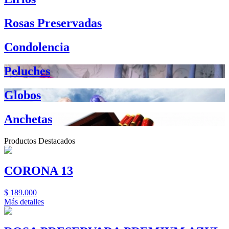
Rosas Preservadas
Condolencia
Peluches
Globos
Anchetas
Productos Destacados
CORONA 13
$
189.000
Más detalles